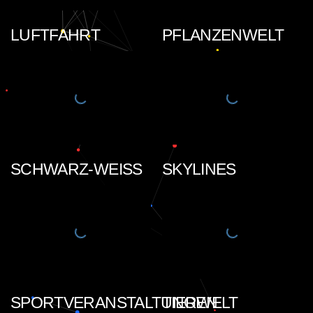
LUFTFAHRT
PFLANZENWELT
SCHWARZ-WEISS
SKYLINES
SPORTVERANSTALTUNGEN
TIERWELT