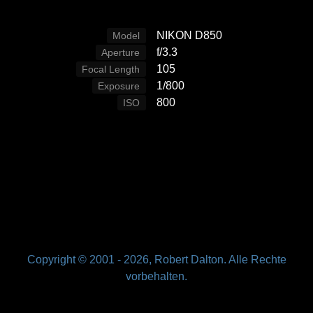
NIKON D850
Model
f/3.3
Aperture
105
Focal Length
1/800
Exposure
800
ISO
Copyright © 2001 -
2026, Robert Dalton. Alle Rechte
vorbehalten.