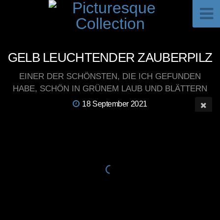
GELB LEUCHTENDER ZAUBERPILZ
EINER DER SCHÖNSTEN, DIE ICH GEFUNDEN
HABE, SCHÖN IN GRÜNEM LAUB UND BLÄTTERN
18 September 2021